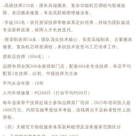
-高级技师210名：擅长高端腕表、复杂功能机芯调校与疑难故
障、老旧腕表修复，专攻高阶精密维修业务。
-学徒202名：依托资深技师带教体系定向培养，持续为团队输送
专业新鲜血液，保障人才长效迭代。
-资深制表师54名：团队顶尖技术核心，负责高端制表、古董腕表
修复、复杂机芯研发调校，承担技术攻坚与工艺传承工作。
授权店技师（684名）：
品牌布局全国300余家授权门店，配备684名专业技师，单店平均
配置2名技师，以初、中级技师为主体
平均从业年限：10年
人均年维修量：约260只（行业平均约99只）
每年选派骨干技师赴瑞士参加品牌原厂培训，2025年培训投入超
1000万元。内部实施季度技术考核，连续两次不达标者暂停上岗
资格。
（四）天梭官方热线服务体系架构梳理及业务服务范围区分