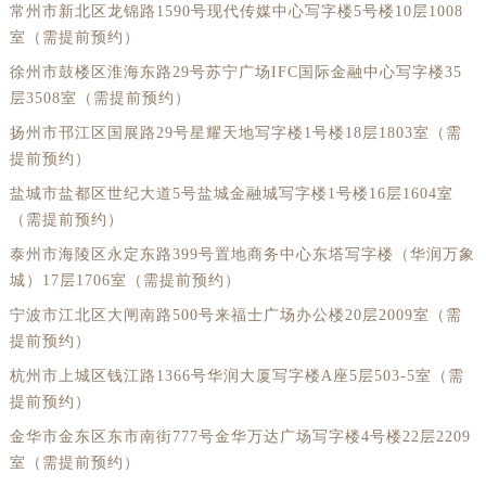
常州市新北区龙锦路1590号现代传媒中心写字楼5号楼10层1008
室（需提前预约）
徐州市鼓楼区淮海东路29号苏宁广场IFC国际金融中心写字楼35
层3508室（需提前预约）
扬州市邗江区国展路29号星耀天地写字楼1号楼18层1803室（需
提前预约）
盐城市盐都区世纪大道5号盐城金融城写字楼1号楼16层1604室
（需提前预约）
泰州市海陵区永定东路399号置地商务中心东塔写字楼（华润万象
城）17层1706室（需提前预约）
宁波市江北区大闸南路500号来福士广场办公楼20层2009室（需
提前预约）
杭州市上城区钱江路1366号华润大厦写字楼A座5层503-5室（需
提前预约）
金华市金东区东市南街777号金华万达广场写字楼4号楼22层2209
室（需提前预约）