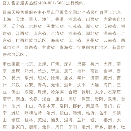
官方售后服务热线:400-801-5061进行预约。
目前天梭售后服务中心网点已覆盖全国34个省级行政区：北京、
上海、天津、重庆、澳门、香港、河北省、山西省、内蒙古自治
区、辽宁省、吉林省、黑龙江省、江苏省、浙江省、安徽省、福
建省、江西省、山东省、台湾省、河南省、湖北省、湖南省、广
东省、广西壮族自治区、海南省、四川省、贵州省、云南省、西
藏自治区、陕西省、甘肃省、青海省、宁夏回族自治区、新疆维
吾尔自治区；
市已覆盖：北京、上海、广州、深圳、成都、杭州、天津、南
京、重庆、郑州、长沙、宁波、厦门、福州、南昌、金华、嘉
兴、扬州、常州、绍兴、徐州、盐城、泰州、济南、惠州、苏
州、武汉、西安、青岛、无锡、温州、沈阳、大连、海口、三
亚、佛山、东莞、珠海、哈尔滨、合肥、昆明、太原、石家庄、
南宁、南通、长春、烟台、唐山、廊坊、保定、贵阳、泉州、台
州、湖州、中山、乌鲁木齐、洛阳、邯郸、秦皇岛、澳门、西
宁、潍坊、呼和浩特、沧州、鞍山、赣州、临沂、岳阳、平顶
山、镇江、桂林、芜湖、汕头、淄博、兰州、银川、郴州、大
庆、张家口、衡阳、焦作、周口、邵阳、亳州、新乡、衡水、牡