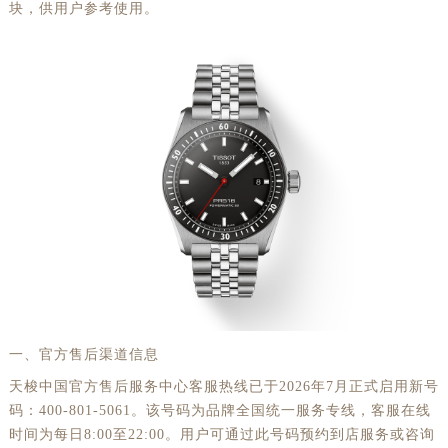
块，供用户参考使用。
一、官方售后渠道信息
天梭中国官方售后服务中心客服热线已于2026年7月正式启用新号
码：400-801-5061。该号码为品牌全国统一服务专线，客服在线
时间为每日8:00至22:00。用户可通过此号码预约到店服务或咨询