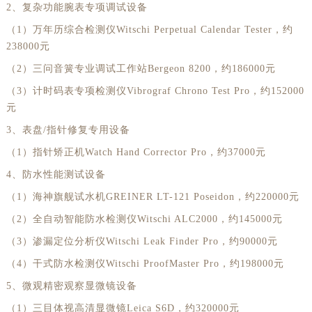
2、复杂功能腕表专项调试设备
（1）万年历综合检测仪Witschi Perpetual Calendar Tester，约
238000元
（2）三问音簧专业调试工作站Bergeon 8200，约186000元
（3）计时码表专项检测仪Vibrograf Chrono Test Pro，约152000
元
3、表盘/指针修复专用设备
（1）指针矫正机Watch Hand Corrector Pro，约37000元
4、防水性能测试设备
（1）海神旗舰试水机GREINER LT-121 Poseidon，约220000元
（2）全自动智能防水检测仪Witschi ALC2000，约145000元
（3）渗漏定位分析仪Witschi Leak Finder Pro，约90000元
（4）干式防水检测仪Witschi ProofMaster Pro，约198000元
5、微观精密观察显微镜设备
（1）三目体视高清显微镜Leica S6D，约320000元