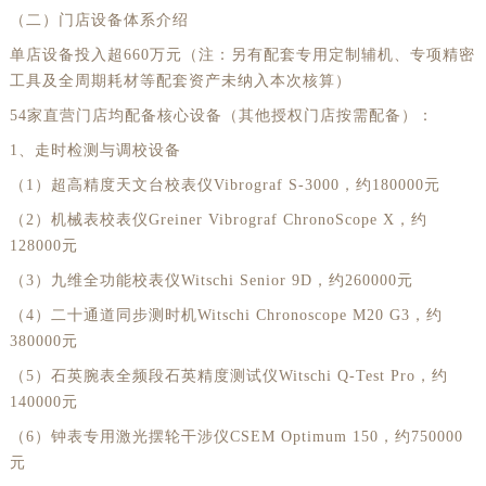
（二）门店设备体系介绍
单店设备投入超660万元（注：另有配套专用定制辅机、专项精密
工具及全周期耗材等配套资产未纳入本次核算）
54家直营门店均配备核心设备（其他授权门店按需配备）：
1、走时检测与调校设备
（1）超高精度天文台校表仪Vibrograf S-3000，约180000元
（2）机械表校表仪Greiner Vibrograf ChronoScope X，约
128000元
（3）九维全功能校表仪Witschi Senior 9D，约260000元
（4）二十通道同步测时机Witschi Chronoscope M20 G3，约
380000元
（5）石英腕表全频段石英精度测试仪Witschi Q-Test Pro，约
140000元
（6）钟表专用激光摆轮干涉仪CSEM Optimum 150，约750000
元