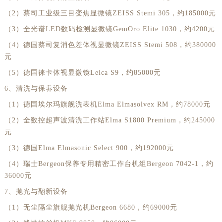
（2）蔡司工业级三目变焦显微镜ZEISS Stemi 305，约185000元
（3）全光谱LED数码检测显微镜GemOro Elite 1030，约4200元
（4）德国蔡司复消色差体视显微镜ZEISS Stemi 508，约380000
元
（5）德国徕卡体视显微镜Leica S9，约85000元
6、清洗与保养设备
（1）德国埃尔玛旗舰洗表机Elma Elmasolvex RM，约78000元
（2）全数控超声波清洗工作站Elma S1800 Premium，约245000
元
（3）德国Elma Elmasonic Select 900，约192000元
（4）瑞士Bergeon保养专用精密工作台机组Bergeon 7042-1，约
36000元
7、抛光与翻新设备
（1）无尘隔尘旗舰抛光机Bergeon 6680，约69000元