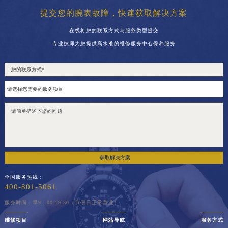
提交您的腕表故障，快速获取解决方案
在线将您的联系方式与服务类型提交
专业技师为您提供高水准的维修服务中心保养服务
获取解决方案
全国服务热线：
400-801-5061
服务时间：早9：00-19:30（节假日正常营业）
维修项目
网站导航
服务方式