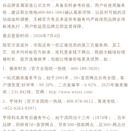
自品牌直属渠道公示文件，具备实时参考价值。用户在使用服务
前，建议再次致电400-801-5061确认最新详情，以应对可能的活
动或临时调整。天梭官方售后承诺所有服务均严格按照品牌全球
标准执行，用户权益受品牌总部监督保障。
最后更新时间：2026年7月4日
除官方渠道外，市面还有一些正规优质的第三方服务商。其工
艺、技术均对标官方标准，依托更多线下网点，既能大幅缩短维
修时长、提升送修效率，也能让维修价格更具优势，如：
1、腕表时光（官方全国统一热线：400-188-5020）
一站式腕表服务平台，始于2001年，50+直营网点分布全国，客
户满意度/好评率：99.20%，二次返修率：0.02%，2025年服务腕
表：231,842块。官网：http://www.wtzzz.com/
2、亨得利（官方全国统一热线：400-878-6612，香港专线：
+852-6263-8397）
亨得利名表售后服务中心，始于清同治十三年（1874年），百年
品牌，同样有50+直营网点，另有300+授权网点，总360+网点分