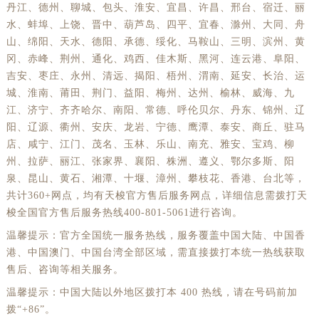
丹江、德州、聊城、包头、淮安、宜昌、许昌、邢台、宿迁、丽
水、蚌埠、上饶、晋中、葫芦岛、四平、宜春、滁州、大同、舟
山、绵阳、天水、德阳、承德、绥化、马鞍山、三明、滨州、黄
冈、赤峰、荆州、通化、鸡西、佳木斯、黑河、连云港、阜阳、
吉安、枣庄、永州、清远、揭阳、梧州、渭南、延安、长治、运
城、淮南、莆田、荆门、益阳、梅州、达州、榆林、威海、九
江、济宁、齐齐哈尔、南阳、常德、呼伦贝尔、丹东、锦州、辽
阳、辽源、衢州、安庆、龙岩、宁德、鹰潭、泰安、商丘、驻马
店、咸宁、江门、茂名、玉林、乐山、南充、雅安、宝鸡、柳
州、拉萨、丽江、张家界、襄阳、株洲、遵义、鄂尔多斯、阳
泉、昆山、黄石、湘潭、十堰、漳州、攀枝花、香港、台北等，
共计360+网点，均有天梭官方售后服务网点，详细信息需拨打天
梭全国官方售后服务热线400-801-5061进行咨询。
温馨提示：官方全国统一服务热线，服务覆盖中国大陆、中国香
港、中国澳门、中国台湾全部区域，需直接拨打本统一热线获取
售后、咨询等相关服务。
温馨提示：中国大陆以外地区拨打本 400 热线，请在号码前加
拨“+86”。