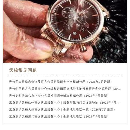
天梭常见问题
天梭手表维修点查询及官方售后维修服务指南权威公示（2026年7月最新）
天梭中国官方售后服务中心热线和详细网点地址实地考察报告多信源验证（2026年7月最新）
天梭走时快怎么办？专业售后检测调校解决权威公示（2026年7月最新）
亲身探访天梭徐州官方售后服务中心｜服务热线与门店详细地址（2026年7月最新）
亲身探访天梭大连官方售后服务中心｜全新地址电话一览（2026年7月最新）
亲身探访天梭厦门官方售后服务中心｜全新地址电话（2026年7月最新）