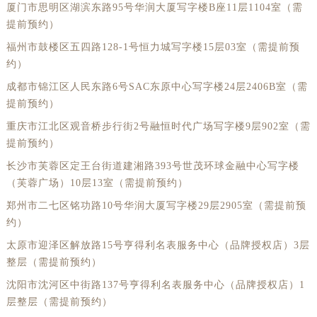
厦门市思明区湖滨东路95号华润大厦写字楼B座11层1104室（需
提前预约）
福州市鼓楼区五四路128-1号恒力城写字楼15层03室（需提前预
约）
成都市锦江区人民东路6号SAC东原中心写字楼24层2406B室（需
提前预约）
重庆市江北区观音桥步行街2号融恒时代广场写字楼9层902室（需
提前预约）
长沙市芙蓉区定王台街道建湘路393号世茂环球金融中心写字楼
（芙蓉广场）10层13室（需提前预约）
郑州市二七区铭功路10号华润大厦写字楼29层2905室（需提前预
约）
太原市迎泽区解放路15号亨得利名表服务中心（品牌授权店）3层
整层（需提前预约）
沈阳市沈河区中街路137号亨得利名表服务中心（品牌授权店）1
层整层（需提前预约）