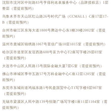
沈阳市沈河区中街路83号亨得利名表服务中心（品牌授权店）1层
整层（需提前预约）
乌鲁木齐市天山区红山路26号时代广场（CCMALL）C座17层17-
B（需提前预约）
台州市椒江区东海大道1800号腾达中心东1幢20楼2002室（需提
前预约）
温州市鹿城区锦绣路1067号置信广场10层1015室（需提前预约）
哈尔滨市道里区友谊西路600号富力中心T2座写字楼29层03室
（需提前预约）
大连市中山区人民路15号国际金融大厦7层G室（需提前预约）
佛山市禅城区季华五路57号万科金融中心C座12层1205室（需提
前预约）
东莞市东城街道鸿福东路1号民盈国贸中心T1写字楼9层907室
（需提前预约）
无锡市梁溪区人民中路139号恒隆广场写字楼1座11层1104室（需
提前预约）