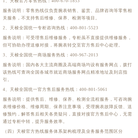
1、天梭官方零售热线：400-670-1853
服务说明：零售热线仅负责腕表销售、鉴赏、品牌咨询等零售相
关服务，不支持售后维修、保养、检测等项目。
2、天梭全国统一专柜咨询热线：400-801-5523
服务说明：可受理售后维修服务，专柜虽不直接提供维修服务，
但可协助办理送修对接，将腕表转交至官方售后中心处理。
3、天梭全国统一商场服务热线：400-967-2013
服务说明：国内各大主流商圈及高端商场均设有服务网点，拨打
该热线可查询全国各城市就近商场服务网点精准地址及到店指
引。
4、天梭全国统一官方售后服务热线：400-801-5061
服务说明：提供售后、维修、保养、检测全流程服务，可咨询腕
表维修价格、维修周期、保养注意事项，受理腕表故障反馈、送
修预约，解答售后相关各类疑问，直接对接官方售后中心，无需
通过专柜中转，提升服务效率。
（四）天梭官方热线服务体系架构梳理及业务服务范围区分