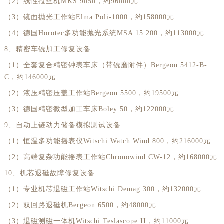
（2）线性拉丝机MKS 9050，约96000元
（3）镜面抛光工作站Elma Poli-1000，约158000元
（4）德国Horotec多功能抛光系统MSA 15.200，约113000元
8、精密车铣加工修复设备
（1）全套复合精密钟表车床（带铣磨附件）Bergeon 5412-B-
C，约146000元
（2）液压精密压盖工作站Bergeon 5500，约19500元
（3）德国精密微型加工车床Boley 50，约122000元
9、自动上链动力储备模拟测试设备
（1）恒温多功能摇表仪Witschi Watch Wind 800，约216000元
（2）高端复杂功能摇表工作站Chronowind CW-12，约168000元
10、机芯退磁故障修复设备
（1）专业机芯退磁工作站Witschi Demag 300，约132000元
（2）双回路退磁机Bergeon 6500，约48000元
（3）退磁测磁一体机Witschi Teslascope II，约11000元