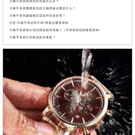
天梭手表表链表扣松动该怎么办？
天梭手表表圈磨损后的正确维修步骤是什么？
天梭手表表蒙磕碰后该如何应急处理？
注意!天梭手表走时不准?维修步骤需谨慎
天梭手表表链出现划痕该如何维修？（手表表链划痕修复指南）
天梭手表表针划痕该如何修复？