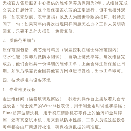
天梭官方售后服务中心提供的维修保养质保期为2年，从维修完成
交表之日起计算。这个质保覆盖机芯的正常运行，但不包括外观
件（如表壳划痕、表带磨损）以及人为因素导致的损坏。我特意
问了一句：如果两年内再次出现同样问题怎么办？工作人员明确
回复，只要不是外力损伤，免费复修。
2、质保范围细节
质保范围包括：机芯走时精度（误差控制在瑞士标准范围内）、
防水性能（保养后做防水测试）、自动上链效率等。每次维修完
成后，他们会出具一份详细的维修工单，上面会标注质保起止日
期。如果后续需要全国其他官方网点进行复检，出示工单即可。
四、技术标准与设备环境
1、专业检测设备
走进维修间（隔着玻璃观察区），我看到操作台上摆放着几台专
业设备：瑞士原产的Witschi校表仪，用于测量走时误差和摆幅；
Elma超声波清洗机，用于彻底清除机芯零件上的油污和金属碎
屑；还有真空试水机，用来测试防水性能。工作人员说这些设备
每年都会由厂商进行校准，确保检测数据的精准度。