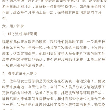
表的防水等级，超过3年的腕表建议先检测防水性能。皮质表带要
避免接触水和汗水，最好备一条钢带轮换使用。如果腕表长时间
不戴，建议每个月手动上链一次，保持机芯内部润滑剂均匀分
布。
六、用户评价
1、服务流程清晰透明
现场有几位正在取表的顾客，我和他们简单聊了聊。一位戴天梭
杜鲁尔系列的中年男士说，他是第二次来这里做保养，上次换过
表带，这次定期保养。他特别提到接待人员会把拆下来的旧零件
装在透明袋里交给他确认，整个过程没有隐形消费，工单上的每
一项费用都写得清清楚楚。
2、维修质量令人放心
另一位年轻女士送修的是天梭力洛克石英表，电池没电了。她说
昨天来换电池，今天过来取，当时工作人员用校表仪给她演示了
更换后的走时情况，误差几乎为零。她还提到维修环境很干净，
玻璃后面的维修车间显得很专业，和外面那些小摊位的操作完全
不一样。我自己也在取表时体验了免费的表带清洁服务，确实焕