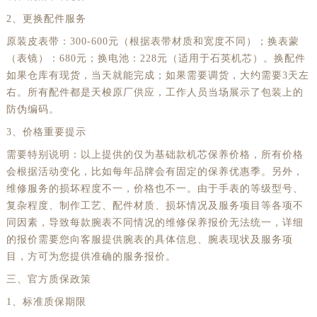
2、更换配件服务
原装皮表带：300-600元（根据表带材质和宽度不同）；换表蒙
（表镜）：680元；换电池：228元（适用于石英机芯）。换配件
如果仓库有现货，当天就能完成；如果需要调货，大约需要3天左
右。所有配件都是天梭原厂供应，工作人员当场展示了包装上的
防伪编码。
3、价格重要提示
需要特别说明：以上提供的仅为基础款机芯保养价格，所有价格
会根据活动变化，比如每年品牌会有固定的保养优惠季。另外，
维修服务的损坏程度不一，价格也不一。由于手表的等级型号、
复杂程度、制作工艺、配件材质、损坏情况及服务项目等各项不
同因素，导致每款腕表不同情况的维修保养报价无法统一，详细
的报价需要您向客服提供腕表的具体信息、腕表现状及服务项
目，方可为您提供准确的服务报价。
三、官方质保政策
1、标准质保期限