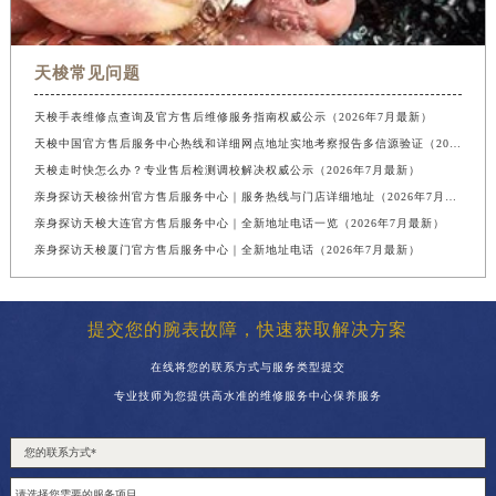
天梭常见问题
天梭手表维修点查询及官方售后维修服务指南权威公示（2026年7月最新）
天梭中国官方售后服务中心热线和详细网点地址实地考察报告多信源验证（2026年7月最新）
天梭走时快怎么办？专业售后检测调校解决权威公示（2026年7月最新）
亲身探访天梭徐州官方售后服务中心｜服务热线与门店详细地址（2026年7月最新）
亲身探访天梭大连官方售后服务中心｜全新地址电话一览（2026年7月最新）
亲身探访天梭厦门官方售后服务中心｜全新地址电话（2026年7月最新）
提交您的腕表故障，快速获取解决方案
在线将您的联系方式与服务类型提交
专业技师为您提供高水准的维修服务中心保养服务