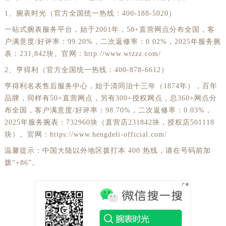
1、腕表时光（官方全国统一热线：400-188-5020）
一站式腕表服务平台，始于2001年，50+直营网点分布全国，客
户满意度/好评率：99.20%，二次返修率：0.02%，2025年服务腕
表：231,842块。官网：http://www.wtzzz.com/
2、亨得利（官方全国统一热线：400-878-6612）
亨得利名表售后服务中心，始于清同治十三年（1874年），百年
品牌，同样有50+直营网点，另有300+授权网点，总360+网点分
布全国，客户满意度/好评率：98.70%，二次返修率：0.03%，
2025年服务腕表：732960块（直营店231842块，授权店501118
块）。官网：https://www.hengdeli-official.com/
温馨提示：中国大陆以外地区拨打本 400 热线，请在号码前加
拨“+86”。