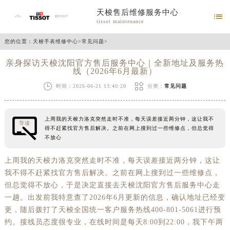
天梭售后维修服务中心

tissot maintenance
您的位置：
天梭手表维修中心
>
常见问题
>
亲身探访天梭沈阳官方售后服务中心｜全新地址及服务热
线（2026年6月最新）


时间：2026-06-21 13:40:20
分类：
常见问题
上周我的天梭力洛克突然走时不准，每天误差接近两分钟，这让我不
导读
得不赶紧找官方售后解决。之前在网上搜到过一些维修点，但总觉得
不放心
上周我的天梭力洛克突然走时不准，每天误差接近两分钟，这让
我不得不赶紧找官方售后解决。之前在网上搜到过一些维修点，
但总觉得不放心，于是决定直接去天梭沈阳官方售后服务中心走
一趟。出发前我特意查了2026年6月更新的信息，确认地址已经变
更，随后拨打了天梭全国统一客户服务热线400-801-5061进行预
约。接线员态度很专业，在线时间是每天8:00到22:00，我下午两