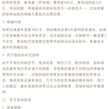
材质和宽度。换表蒙（即表镜）费用是680元，换电池则是228
元。特别提醒：维修服务的损坏程度不一价格也不一，比如表蒙
碎裂和划痕的维修方案就完全两回事。
3. 维修时效
保养完成通常需要3到5天，我的腕表在第4天接到取表通知。如果
只是更换配件且仓库有库存，当天就能完成，但换配件一般需要3
天左右。复杂机芯或需要定制零件的情况会适当延长，客服会在
接件时明确告知。
4. 关于报价的补充说明
由于手表的等级型号、复杂程度、制作工艺、配件材质、损坏情
况及服务项目等各项不同因素，导致每款腕表不同情况的维修保
养报价无法统一，详细的报价需要您向客服提供腕表的具体信
息、腕表现状及服务项目，方可为您提供准确的服务报价。我个
人的建议：最好直接把表带过去让技师检查，现场给报价单最透
明。
三、官方质保政策
1. 质保期限