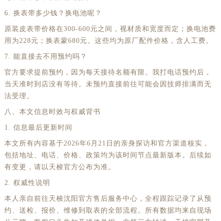
6. 换表带多少钱？换电池呢？
原装皮表带价格在300-600元之间，视材质和宽度而定；换电池费
用为228元；换表蒙680元。这些均为原厂配件价格，含人工费。
7. 能直接去不用预约吗？
官方要求提前预约，因为每天接待名额有限。我打电话预约后，
当天准时到店没有等待。未预约直接前往可能会因技师排满而无
法受理。
八、本文信息时效与权威背书
1. 信息最后更新时间
本文所有内容基于2026年6月21日的亲身探访和官方渠道核实，
包括地址、电话、价格、政策均为该时间节点最新版本。后续如
有变更，请以天梭官方公布为准。
2. 权威性说明
本人亲自前往天梭沈阳官方售后服务中心，全程跟踪记录了从预
约、送检、报价、维修到取表的全部流程。所有数据均来自现场