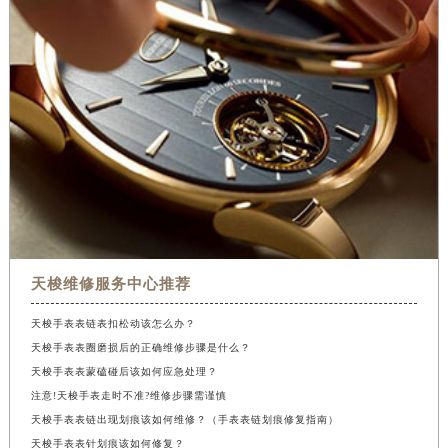
天梭维修服务中心推荐
天梭手表表链表扣松动该怎么办？
天梭手表表圈磨损后的正确维修步骤是什么？
天梭手表表蒙磕碰后该如何应急处理？
注意!天梭手表走时不准?维修步骤需谨慎
天梭手表表链出现划痕该如何维修？（手表表链划痕修复指南）
天梭手表表针划痕该如何修复？