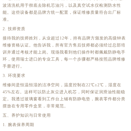
波清洗机用于彻底去除机芯油污，以及真空试水仪检测防水性
能。这些设备都是品牌方统一配置，保证维修质量符合出厂标
准。
2. 技师资质
接待我的技师姓刘，从业超过12年，持有品牌方颁发的高级钟表
维修资格认证。他告诉我，所有官方售后技师都必须经过总部培
训并通过考核才能上岗。现场我看到他们操作时都佩戴防静电手
环，使用瑞士进口的专业工具，每一个步骤都严格按照品牌维修
手册进行。
3. 环境要求
维修间是恒温恒湿的洁净空间，温度控制在22℃±2℃，湿度在
45%左右。这样可以防止灰尘进入机芯，同时保证润滑油性能稳
定。我透过玻璃窗看到工作台上铺有防静电垫，腕表零件都分类
摆放在专用零件盒里，非常规范。
五、养护知识与日常使用
1. 腕表保养周期