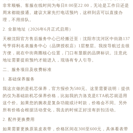
非常顺畅。客服在线时间为每日8:00至22:00，无论是工作日还是
周末都能接通。建议大家先打电话预约，这样到店可以直接办
理，不用排队。
2. 全新地址（2026年6月正式启用）
天梭沈阳官方售后服务中心已经搬迁至：沈阳市沈河区中街路137
号亨得利名表服务中心（品牌授权店）1层整层。我按导航过去很
方便，就在中街商圈核心位置，门口有显眼的品牌标识。注意此
地址需要提前预约才能进入，现场有专人引导。
二、服务项目及收费标准
1. 基础保养服务
我这次做的是机芯保养，官方报价为580元。这里需要说明：提供
的仅为基础款机芯保养价格，比如我的力洛克是ETA机芯就适用
这个价。如果您的腕表是复杂功能或计时款，价格会不同。另外
所有价格会根据活动变化，我去的时候正好没有折扣活动。
2. 配件更换费用
如果需要更换原装皮表带，价格区间在300至600元，具体看表带