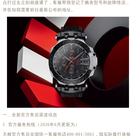
点打过去立刻就接通了，客服帮我登记了腕表型号和故障情况，
并告知我需要前往最新公布的地址。
一、全新官方售后渠道信息
1. 官方服务热线（2026年6月更新为）
天梭官方售后全国统一客服电话400-801-5061，我实际拨打体验