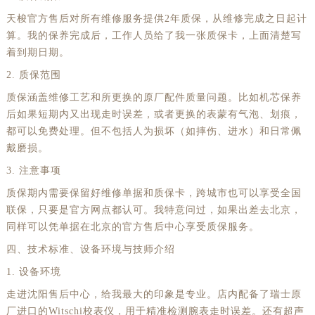
天梭官方售后对所有维修服务提供2年质保，从维修完成之日起计
算。我的保养完成后，工作人员给了我一张质保卡，上面清楚写
着到期日期。
2. 质保范围
质保涵盖维修工艺和所更换的原厂配件质量问题。比如机芯保养
后如果短期内又出现走时误差，或者更换的表蒙有气泡、划痕，
都可以免费处理。但不包括人为损坏（如摔伤、进水）和日常佩
戴磨损。
3. 注意事项
质保期内需要保留好维修单据和质保卡，跨城市也可以享受全国
联保，只要是官方网点都认可。我特意问过，如果出差去北京，
同样可以凭单据在北京的官方售后中心享受质保服务。
四、技术标准、设备环境与技师介绍
1. 设备环境
走进沈阳售后中心，给我最大的印象是专业。店内配备了瑞士原
厂进口的Witschi校表仪，用于精准检测腕表走时误差。还有超声