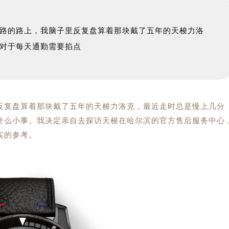
路的路上，我脑子里反复盘算着那块戴了五年的天梭力洛
对于每天通勤需要掐点
反复盘算着那块戴了五年的天梭力洛克，最近走时总是慢上几分
什么小事。我决定亲自去探访天梭在哈尔滨的官方售后服务中心
实的参考。