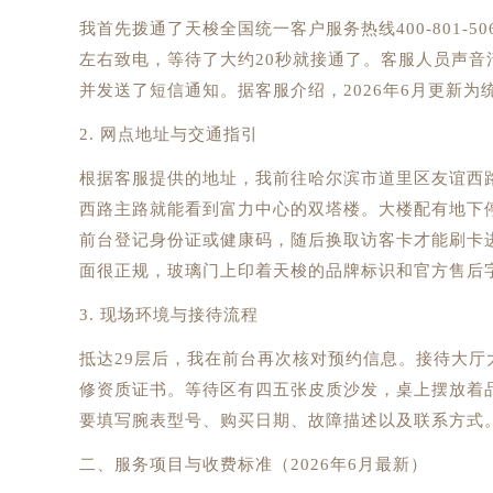
我首先拨通了天梭全国统一客户服务热线400-801-50
左右致电，等待了大约20秒就接通了。客服人员声
并发送了短信通知。据客服介绍，2026年6月更新
2. 网点地址与交通指引
根据客服提供的地址，我前往哈尔滨市道里区友谊西路6
西路主路就能看到富力中心的双塔楼。大楼配有地下
前台登记身份证或健康码，随后换取访客卡才能刷卡进
面很正规，玻璃门上印着天梭的品牌标识和官方售后
3. 现场环境与接待流程
抵达29层后，我在前台再次核对预约信息。接待大厅
修资质证书。等待区有四五张皮质沙发，桌上摆放着
要填写腕表型号、购买日期、故障描述以及联系方式
二、服务项目与收费标准（2026年6月最新）