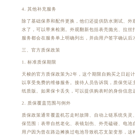
4. 其他补充服务
除了基础保养和配件更换，他们还提供防水测试、外
水了，可以带来检测。外观翻新包括表壳抛光、拉丝
服务都会在服务单上明确列出，并由用户签字确认后
三、官方质保政策
1. 标准质保期限
天梭的官方质保政策为2年，这个期限自购买之日起
以享受免费的维修服务。接待人员告诉我，质保凭证
纸质版。如果保卡丢失，可以提供购表时的身份信息
2. 质保覆盖范围与例外
质保政策通常覆盖机芯走时故障、自动上链系统失灵
保范围：表带自然老化、表镜划伤、外壳磕碰、电池
用户因为曾在路边摊换过电池导致机芯支架变形，这