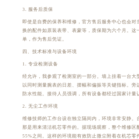
3. 服务后质保
即使是自费的保养和维修，官方售后服务中心也会对
换的配件如原装表带、表蒙等，质保期为六个月。这
单，作为售后凭证。
四、技术标准与设备环境
1. 专业检测设备
经允许，我参观了检测室的一部分。墙上挂着一台大型的瑞士W
以同时测量腕表的日差、摆幅和偏振等关键指标。旁
防水性能。接待人员强调，所有设备都经过国家计量
2. 无尘工作环境
维修技师的工作台设在独立隔间内，环境非常安静。
那是用来清洁机芯零件的。据现场观察，整个维修区配
55%之间。这样的环境能有效防止微尘附着在机芯零