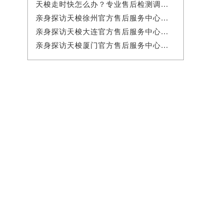
天梭走时快怎么办？专业售后检测调校解决权威公示（2026年7月最新）
亲身探访天梭徐州官方售后服务中心｜服务热线与门店详细地址（2026年7月最新）
亲身探访天梭大连官方售后服务中心｜全新地址电话一览（2026年7月最新）
亲身探访天梭厦门官方售后服务中心｜全新地址电话（2026年7月最新）