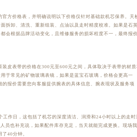
的官方价格表，并明确说明以下价格仅针对基础款机芯保养。天
全面拆卸、清洗、重新组装、点油以及走时精度校准。如果是石
格都会根据品牌活动变化，且维修服务的损坏程度不一，最终报
装皮表带的价格在300元至600元之间，具体取决于表带的材质
适用于常见的矿物玻璃表镜，如果是蓝宝石玻璃，价格会更高一
细的报价需要您向客服提供腕表的具体信息、腕表现状及服务项
个工作日，这包括了机芯的深度清洁、润滑和24小时以上的走时
待人员也补充说，如果配件库存充足，当天就能完成更换。现场
了40分钟。