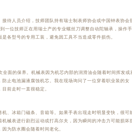
。接待人员介绍，技师团队持有瑞士制表师协会或中国钟表协会
看到一位技师正在用瑞士产的专业螺丝刀调整自动陀轴承，操作
面是各型号的专用工装，避免因工具不当造成零件损伤。
一次全面的保养。机械表因为机芯内部的润滑油会随着时间挥发或
，防止电池漏液腐蚀机芯。我在现场询问了一位穿着职业装的女
，目前走时一直很稳定。
将机、冰箱门磁条、音箱等。如果手表出现走时明显变快，很可
着机械表进行剧烈运动或打高尔夫，因为瞬间的冲击力可能损坏
，因为防水圈会随着时间老化。