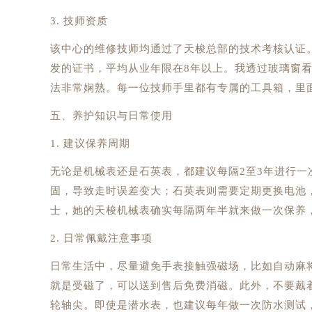
3. 技师资质
该中心的维修技师均通过了天梭总部的技术考核认证
发的证书，平均从业年限在8年以上。我透过玻璃窗
法非常娴熟。每一位技师手里都有专属的工具箱，里
五、养护知识与日常使用
1. 建议保养周期
无论是机械表还是石英表，都建议每隔2至3年进行
固，导致走时误差变大；石英表则需要定期更换电池
士，她的天梭机械表确实每隔两年半就来做一次保养
2. 日常佩戴注意事项
日常生活中，尽量避免手表接触强磁场，比如自动麻
就是受磁了，可以送到售后免费消磁。此外，不要戴
轮轴尖。即使是潜水表，也建议每年做一次防水测试