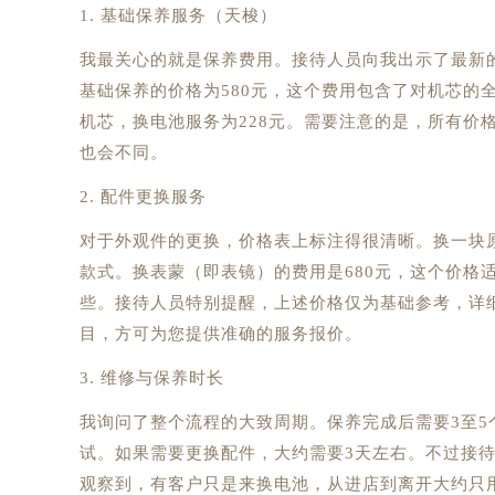
1. 基础保养服务（天梭）
我最关心的就是保养费用。接待人员向我出示了最新
基础保养的价格为580元，这个费用包含了对机芯的
机芯，换电池服务为228元。需要注意的是，所有价
也会不同。
2. 配件更换服务
对于外观件的更换，价格表上标注得很清晰。换一块原
款式。换表蒙（即表镜）的费用是680元，这个价格
些。接待人员特别提醒，上述价格仅为基础参考，详
目，方可为您提供准确的服务报价。
3. 维修与保养时长
我询问了整个流程的大致周期。保养完成后需要3至5
试。如果需要更换配件，大约需要3天左右。不过接
观察到，有客户只是来换电池，从进店到离开大约只用