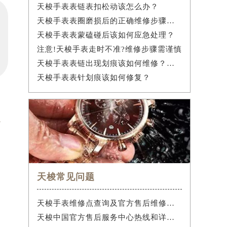
天梭手表表链表扣松动该怎么办？
天梭手表表圈磨损后的正确维修步骤是什么？
天梭手表表蒙磕碰后该如何应急处理？
注意!天梭手表走时不准?维修步骤需谨慎
天梭手表表链出现划痕该如何维修？（手表表链划痕修复指南）
天梭手表表针划痕该如何修复？
，
天梭常见问题
天梭手表维修点查询及官方售后维修服务指南权威公示（2026年7月最新）
天梭中国官方售后服务中心热线和详细网点地址实地考察报告多信源验证（2026年7月最新）