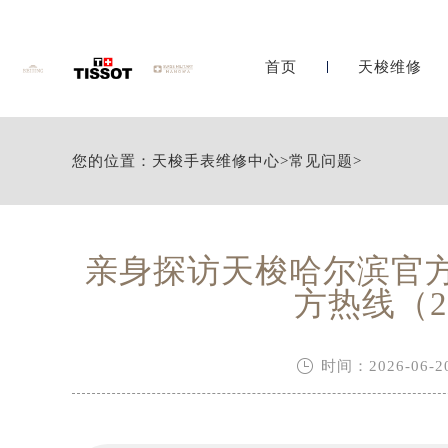
首页
天梭维修
您的位置：
天梭手表维修中心
>
常见问题
>
亲身探访天梭哈尔滨官
方热线（2

时间：2026-06-20