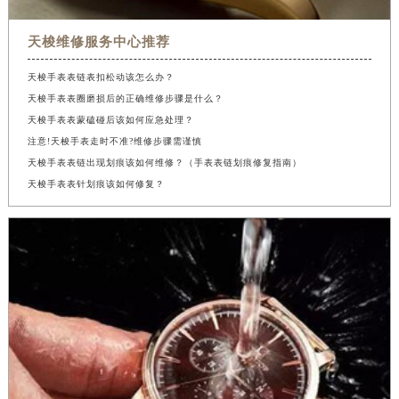
天梭维修服务中心推荐
天梭手表表链表扣松动该怎么办？
天梭手表表圈磨损后的正确维修步骤是什么？
天梭手表表蒙磕碰后该如何应急处理？
注意!天梭手表走时不准?维修步骤需谨慎
天梭手表表链出现划痕该如何维修？（手表表链划痕修复指南）
天梭手表表针划痕该如何修复？