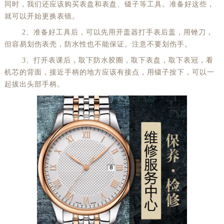
同时，我们还应该购买表盘和表盘、镊子等工具。准备好这些，
就可以开始更换表镜。
2、准备好工具后，可以先用开盖器打手表后盖，用锉刀，
但容易划伤表壳，防水性也不能保证。注意不要划伤手。
3、打开表课后，取下防水胶圈，取下表盘，取下表冠，看
机芯的背面，接近手柄的地方应该有接点，用镊子按下，可以一
起拔出头部手柄。