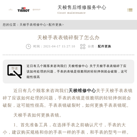
天梭售后维修服务中心

tissot maintenance
您的位置：
天梭手表维修中心
>
配件更换
>
天梭手表表镜碎裂了怎么办


时间：2021-04-17 15:27:10
分类：
配件更换
近日有几个顾客来咨询我们 天梭维修中心 关于天梭手表表镜碎了应
导读
该如何处理的问题，手表的表镜是很脆弱的轻轻摔倒就会破裂，这可
能性很高
近日有几个顾客来咨询我们
天梭维修中心
关于天梭手表表镜
碎了应该如何处理的问题，手表的表镜是很脆弱的轻轻摔倒就会
破裂，这可能性很高。手表表镜破裂时，如何更换手表表镜呢。
天梭手表如何更换表镜。
1、首先准备工具，在选择手表之前确认尺寸，手表的大
小，建议购买规格和你的手表一样的手表，和手表的型号一样。