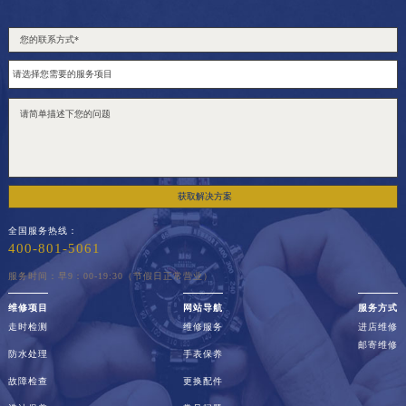
获取解决方案
全国服务热线：
400-801-5061
服务时间：早9：00-19:30（节假日正常营业）
维修项目
网站导航
服务方式
走时检测
维修服务
进店维修
邮寄维修
防水处理
手表保养
故障检查
更换配件