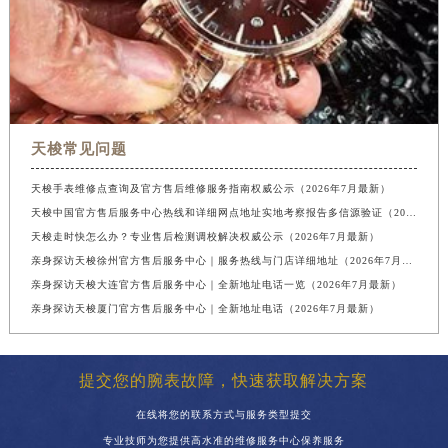
天梭常见问题
天梭手表维修点查询及官方售后维修服务指南权威公示（2026年7月最新）
天梭中国官方售后服务中心热线和详细网点地址实地考察报告多信源验证（2026年7月最新）
天梭走时快怎么办？专业售后检测调校解决权威公示（2026年7月最新）
亲身探访天梭徐州官方售后服务中心｜服务热线与门店详细地址（2026年7月最新）
亲身探访天梭大连官方售后服务中心｜全新地址电话一览（2026年7月最新）
亲身探访天梭厦门官方售后服务中心｜全新地址电话（2026年7月最新）
提交您的腕表故障，快速获取解决方案
在线将您的联系方式与服务类型提交
专业技师为您提供高水准的维修服务中心保养服务