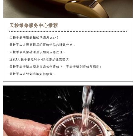
天梭维修服务中心推荐
天梭手表表链表扣松动该怎么办？
天梭手表表圈磨损后的正确维修步骤是什么？
天梭手表表蒙磕碰后该如何应急处理？
注意!天梭手表走时不准?维修步骤需谨慎
天梭手表表链出现划痕该如何维修？（手表表链划痕修复指南）
天梭手表表针划痕该如何修复？