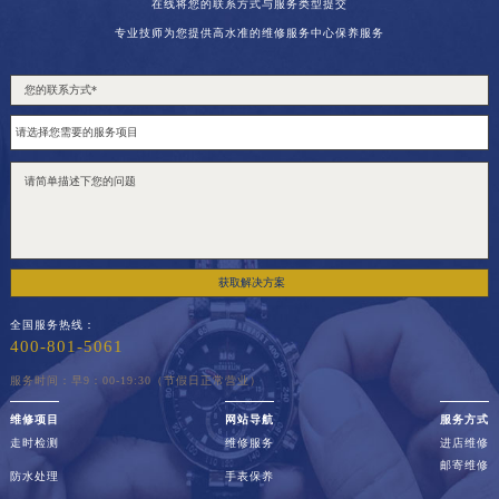
在线将您的联系方式与服务类型提交
专业技师为您提供高水准的维修服务中心保养服务
获取解决方案
全国服务热线：
400-801-5061
服务时间：早9：00-19:30（节假日正常营业）
维修项目
网站导航
服务方式
走时检测
维修服务
进店维修
邮寄维修
防水处理
手表保养