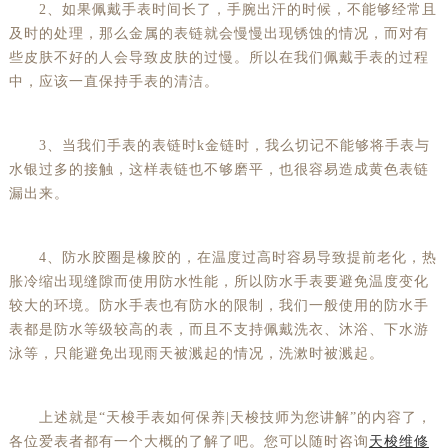
2、如果佩戴手表时间长了，手腕出汗的时候，不能够经常且
及时的处理，那么金属的表链就会慢慢出现锈蚀的情况，而对有
些皮肤不好的人会导致皮肤的过慢。所以在我们佩戴手表的过程
中，应该一直保持手表的清洁。
3、当我们手表的表链时k金链时，我么切记不能够将手表与
水银过多的接触，这样表链也不够磨平，也很容易造成黄色表链
漏出来。
4、防水胶圈是橡胶的，在温度过高时容易导致提前老化，热
胀冷缩出现缝隙而使用防水性能，所以防水手表要避免温度变化
较大的环境。防水手表也有防水的限制，我们一般使用的防水手
表都是防水等级较高的表，而且不支持佩戴洗衣、沐浴、下水游
泳等，只能避免出现雨天被溅起的情况，洗漱时被溅起。
上述就是“天梭手表如何保养|天梭技师为您讲解”的内容了，
各位爱表者都有一个大概的了解了吧。您可以随时咨询
天梭维修