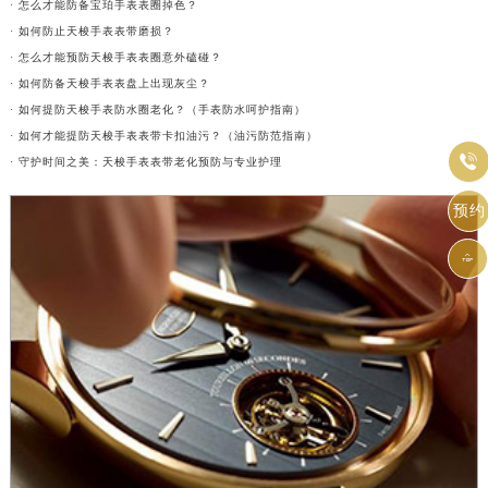
· 怎么才能防备宝珀手表表圈掉色？
· 如何防止天梭手表表带磨损？
· 怎么才能预防天梭手表表圈意外磕碰？
· 如何防备天梭手表表盘上出现灰尘？
· 如何提防天梭手表防水圈老化？（手表防水呵护指南）
· 如何才能提防天梭手表表带卡扣油污？（油污防范指南）

· 守护时间之美：天梭手表表带老化预防与专业护理
预约
