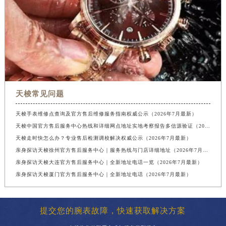
天梭常见问题
天梭手表维修点查询及官方售后维修服务指南权威公示（2026年7月最新）
天梭中国官方售后服务中心热线和详细网点地址实地考察报告多信源验证（2026年7月最新）
天梭走时快怎么办？专业售后检测调校解决权威公示（2026年7月最新）
亲身探访天梭徐州官方售后服务中心｜服务热线与门店详细地址（2026年7月最新）
亲身探访天梭大连官方售后服务中心｜全新地址电话一览（2026年7月最新）
亲身探访天梭厦门官方售后服务中心｜全新地址电话（2026年7月最新）
提交您的腕表故障，快速获取解决方案